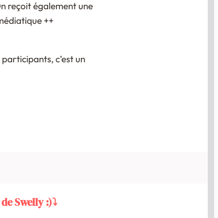
 On reçoit également une
médiatique ++
participants, c’est un
 de Swelly :)⤵