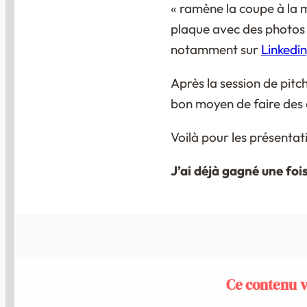
« ramène la coupe à la m
plaque avec des photos 
notamment sur
Linkedin
Après la session de pitc
bon moyen de faire des 
Voilà pour les présentati
J’ai déjà gagné une fois
Ce contenu vo