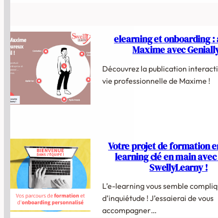
elearning et onboarding :
Maxime avec Genially
Découvrez la publication interacti
vie professionnelle de Maxime !
Votre projet de formation en
learning clé en main avec 
SwellyLearny !
L’e-learning vous semble compliq
d’inquiétude ! J’essaierai de vous
accompagner…