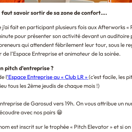
l faut savoir sortir de sa zone de confort….
’ai fait en participant plusieurs fois aux Afterworks « 
minute pour présenter son activité devant un auditoire
eneurs qui attendent fébrilement leur tour, sous le re
r de l’Espace Entreprise et animateur de la soirée.
pitch d’entreprise ?
de l
‘Espace Entreprise au « Club LR »
(c’est facile, les 
lieu tous les 2ème jeudis de chaque mois !)
entreprise de Garosud vers 19h. On vous attribue un nu
découdre avec nos pairs 😁
om est inscrit sur le trophée « Pitch Elevator » et si on