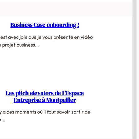
Business Case onboarding !
’est avec joie que je vous présente en vidéo
n projet business…
Les pitch elevators de L’Espace
Entreprise à Montpellier
l y a des moments où il faut savoir sortir de
a…