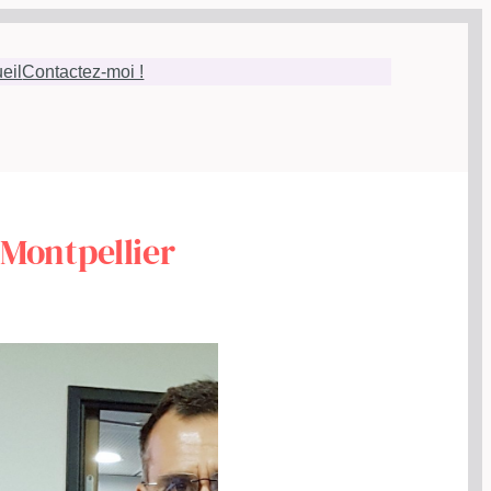
eil
Contactez-moi !
 Montpellier