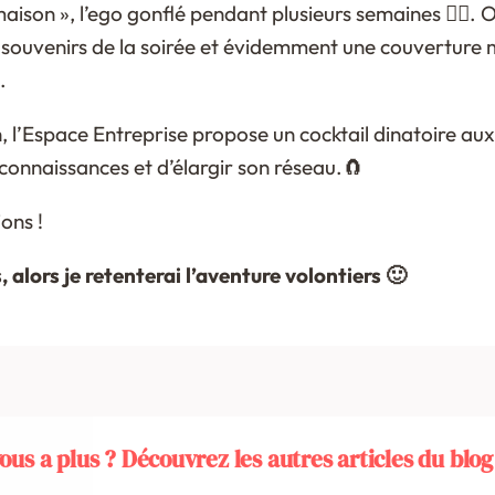
aison », l’ego gonflé pendant plusieurs semaines 🦸‍♀️.
souvenirs de la soirée et évidemment une couverture 
.
h, l’Espace Entreprise propose un cocktail dinatoire aux 
connaissances et d’élargir son réseau.🧲
ons !
, alors je retenterai l’aventure volontiers 🙂
us a plus ? Découvrez les autres articles du blog