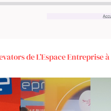
Accu
levators de L’Espace Entreprise à