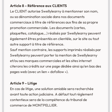
Article 8 – Référence aux CLIENTS
Le CLIENT autorise Swellylearny à mentionner son nom,
ou sa dénomination sociale dans nos documents
commerciaux à titre de références aux fins de sa propre
promotion commerciale. Les documents (cartes,
plaquettes, catalogue,..) réalisés par Swellylearny peuvent
également êtres présentés en clientèle, sur le site ou tout
autre support à titre de référence.
Sauf mention contraire, les supports imprimés réalisés par
Swellylearny peuvent porter la mention de Swellylearny
et/ou ses marques commerciales et les sites internet
citerons les crédits sur une page dédiée ainsi qu’en bas des
pages web (avec un lien « dofollow »).
Article 9 – Litige
En cas de litige, une solution amiable sera recherchée
avant toute action judiciaire. A défaut tout règlement
contentieux sera de la compétence du tribunal de
commerce de MONTPELLIER.