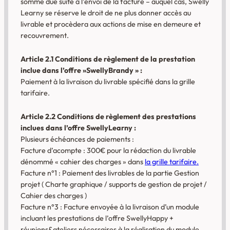
somme due suite à l’envoi de la facture – auquel cas, Swelly
Learny se réserve le droit de ne plus donner accès au
livrable et procèdera aux actions de mise en demeure et
recouvrement.
Article 2.1 Conditions de règlement de la prestation
inclue dans l’offre »SwellyBrandy » :
Paiement à la livraison du livrable spécifié dans la grille
tarifaire.
Article 2.2 Conditions de règlement des prestations
inclues dans l’offre SwellyLearny :
Plusieurs échéances de paiements :
Facture d’acompte : 300€ pour la rédaction du livrable
dénommé « cahier des charges » dans
la grille tarifaire.
Facture n°1 : Paiement des livrables de la partie Gestion
projet ( Charte graphique / supports de gestion de projet /
Cahier des charges )
Facture n°3 : Facture envoyée à la livraison d’un module
incluant les prestations de l’offre SwellyHappy +
réunions&ateliers nécessaires à la réalisation du module