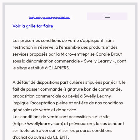
Swelly Learny : pour une équipe gonflée à bloc !
Voir la grille tarifaire
Les présentes conditions de vente s’appliquent, sans
restriction ni réserve, à l’ensemble des produits et des
services proposés par la Micro-entreprise Coralie Brout
sous la dénomination commerciale « Swelly Learny », dont
le siège est situé à CLAPIERS.
A défaut de dispositions particulières stipulées par écrit, le
fait de passer commande (signature bon de commande,
proposition commerciale ou devis) à Swelly Learny
implique l’acceptation pleine et entière de nos conditions
générales de vente et de service.
Les conditions de vente sont accessibles sur le site
(https://swellylearny.com) et prévaudront, le cas échéant
sur toute autre version et sur les propres conditions
d’achat ou autres du CLIENT.