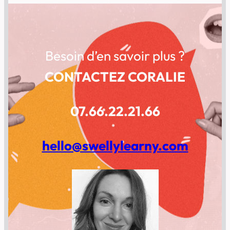
Besoin d’en savoir plus ?
CONTACTEZ CORALIE
07.66.22.21.66
hello@swellylearny.com