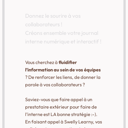
Donnez le sourire à vos
collaborateurs !
Créons ensemble votre journal
interne numérique et interactif !
Vous cherchez à
fluidifier
l’information au sein de vos équipes
? De renforcer les liens, de donner la
parole à vos collaborateurs ?
Saviez-vous que faire appel à un
prestataire extérieur pour faire de
l’interne est LA bonne stratégie :-).
En faisant appel à Swelly Learny, vos