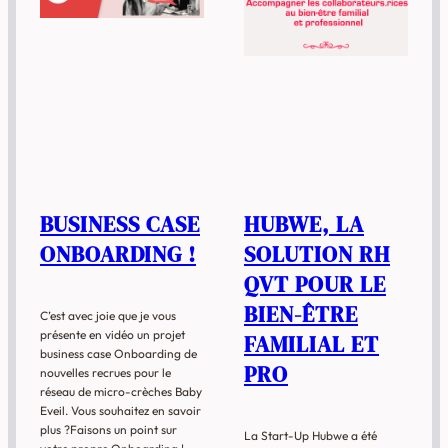
BUSINESS CASE
HUBWE, LA
ONBOARDING !
SOLUTION RH
QVT POUR LE
BIEN-ÊTRE
C’est avec joie que je vous
présente en vidéo un projet
FAMILIAL ET
business case Onboarding de
PRO
nouvelles recrues pour le
réseau de micro-crèches Baby
Eveil. Vous souhaitez en savoir
plus ?Faisons un point sur
La Start-Up Hubwe a été