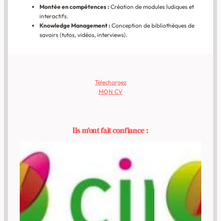
Montée en compétences :
Création de modules ludiques et
interactifs.
Knowledge Management :
Conception de bibliothèques de
savoirs (tutos, vidéos, interviews).
Télechargez
MON CV
Ils m’ont fait confiance :