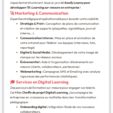
impactant et structurant. Aussi ai-je créé
Swelly Learny pour
développer l’E-Learning sur-mesure en entreprise
!
🚀 Marketing & Communication
Expertise stratégique et opérationnelle pour booster votre visibilité.
Stratégie & Print :
Conception de plans de communication
et création de supports (plaquettes, signalétique, journal
interne,…).
Communication Interne :
Mise en place et animation de
votre intranet pour fédérer vos équipes (interviews, tuto,
reportage)
Digital & Social Media :
Développement de votre image de
marque sur les réseaux sociaux.
Événementiel :
Aide à l’organisation d’événements sur-
mesure (clients, collaborateurs, partenaires).
Webmarketing :
Campagnes SMS et Emailing avec analyse
rigoureuse des performances (statistiques).
🎓 Services en Digital Learning
Des parcours de formation sur-mesure pour engager vos talents.
Certifiée
Cheffe de projet Digital Learning
, j’accompagne les
entreprises en croissance ou multisites dans leur transformation
pédagogique :
Onboarding digital :
Intégration fluide de vos nouveaux
collaborateurs.