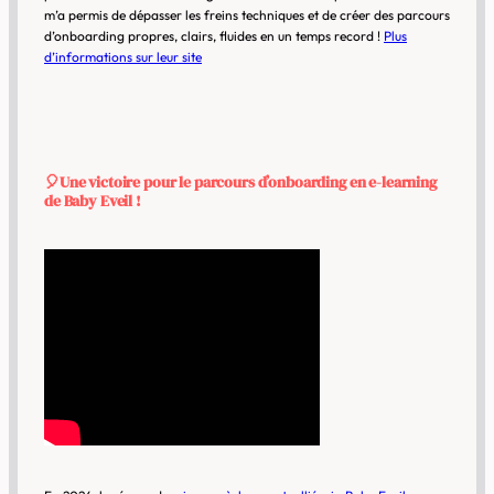
m’a permis de dépasser les freins techniques et de créer des parcours
d’onboarding propres, clairs, fluides en un temps record !
Plus
d’informations sur leur site
🎈
Une victoire pour le parcours d’onboarding
en e-learning
de Baby Eveil !