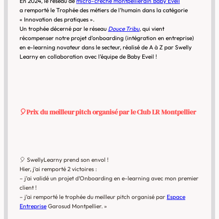
En 2024, le réseau de
micro-crèche montpelliérain Baby Eveil
a remporté le Trophée des métiers de l’humain dans la catégorie
« Innovation des pratiques ».
Un trophée décerné par le réseau
Douce Tribu
, qui vient
récompenser notre projet d’onboarding (intégration en entreprise)
en e-learning novateur dans le secteur, réalisé de A à Z par Swelly
Learny en collaboration avec l’équipe de Baby Eveil !
🎈
Prix du meilleur pitch organisé par le Club LR Montpellier
🎈 SwellyLearny prend son envol !
Hier, j’ai remporté 2 victoires :
– j’ai validé un projet d’Onboarding en e-learning avec mon premier
client !
– j’ai remporté le trophée du meilleur pitch organisé par
Espace
Entreprise
Garosud Montpellier. »